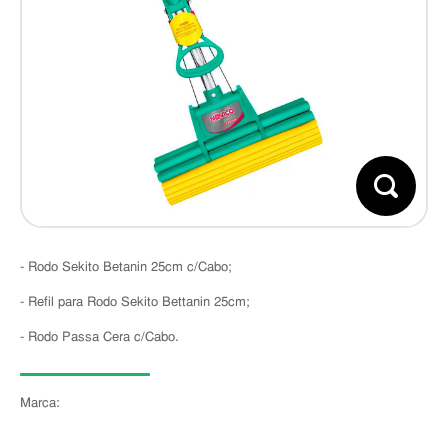
- Rodo Sekito Betanin 25cm c/Cabo;
- Refil para Rodo Sekito Bettanin 25cm;
- Rodo Passa Cera c/Cabo.
Marca: