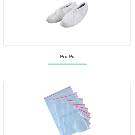
Pro-Pé