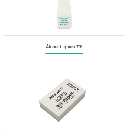
Álcool Líquido 70°