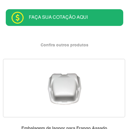
FAÇA SUA COTAÇÃO AQUI
Confira outros produtos
Embalagem de Isopor para Frango Assado