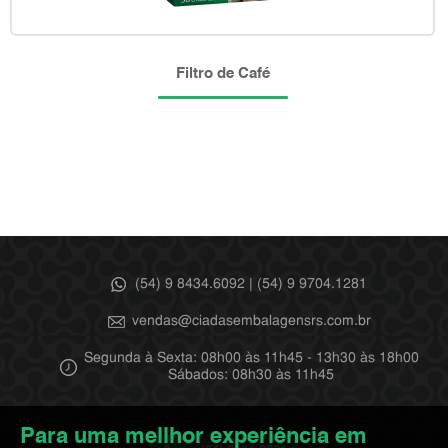
Filtro de Café
(54) 9 8434.6092 | (54) 9 9704.1281
vendas@ciadasembalagensrs.com.br
Segunda à Sexta: 08h00 às 11h45 - 13h30 às 18h00
Sábados: 08h30 às 11h45
Para uma mellhor experiência em