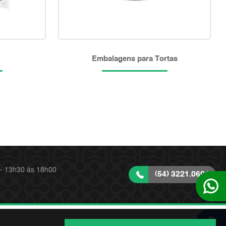
Embalagens para Tortas
 - 13h30 às 18h00
(54) 3221.0691