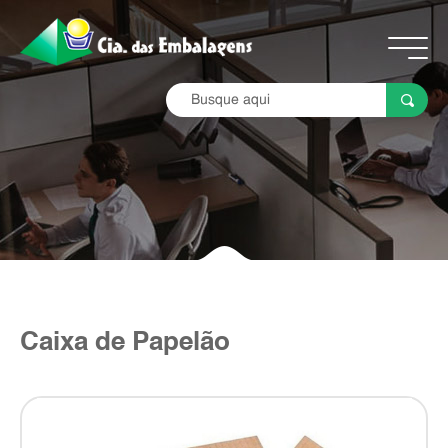
Caixa de Papelão